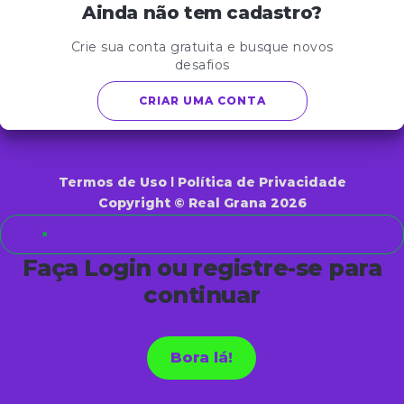
Ainda não tem cadastro?
PRÓXIMO
Crie sua conta gratuita e busque novos
desafios
Se já tem conta, faça login para acessar
CRIAR UMA CONTA
FAZER LOGIN
Termos de Uso
|
Política de Privacidade
Copyright © Real Grana 2026
×
Faça Login ou registre-se para
continuar
Bora lá!