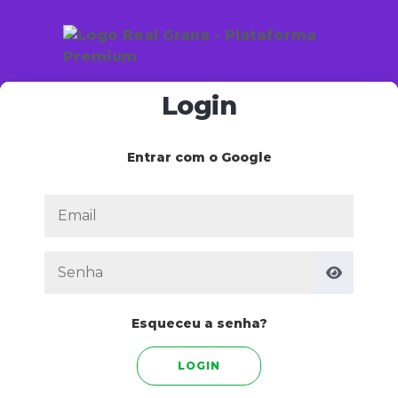
Registre-se
Login
Registrar com o Google
Entrar com o Google
Esqueceu a senha?
LOGIN
Formato incorreto