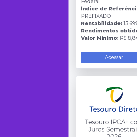
Federal
Índice de Referênci
PREFIXADO
Rentabilidade:
13,69
Rendimentos obtid
Valor Mínimo:
R$ 8,8
Acessar
Tesouro IPCA+ c
Juros Semestrai
2026