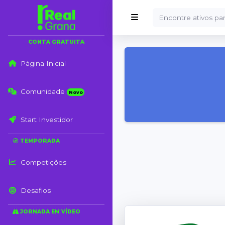
CONTA GRATUITA
Página Inicial
Comunidade
Novo
Start Investidor
TEMPORADA
Competições
Desafios
JORNADA EM VÍDEO