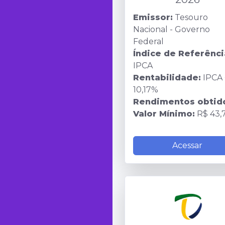
Emissor:
Tesouro
Nacional - Governo
Federal
Índice de Referênci
IPCA
Rentabilidade:
IPCA 
10,17%
Rendimentos obtid
Valor Mínimo:
R$ 43,
Acessar