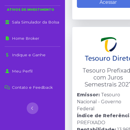
Acessar
ATIVOS DE INVESTIMENTO
Sala
Simulador da Bolsa
Home Broker
Indique e Ganhe
Tesouro Prefixa
Meu Perfil
com Juros
Semestrais 202
Contato e Feedback
Emissor:
Tesouro
Nacional - Governo
Federal
Índice de Referênci
PREFIXADO
Rentabilidade:
13,96