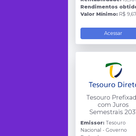
Rendimentos obtid
Valor Mínimo:
R$ 9,6
Acessar
Tesouro Prefixa
com Juros
Semestrais 203
Emissor:
Tesouro
Nacional - Governo