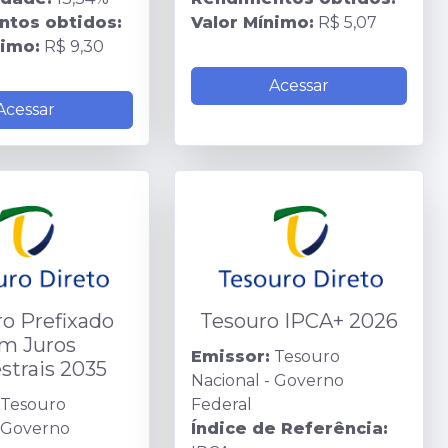
tos obtidos:
Valor Mínimo:
R$ 5,07
nimo:
R$ 9,30
Acessar
Acessar
o Prefixado
Tesouro IPCA+ 2026
m Juros
Emissor:
Tesouro
trais 2035
Nacional - Governo
Tesouro
Federal
- Governo
Índice de Referência: