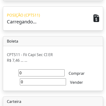
POSIÇÃO (CPTS11)
Carregando...
Boleta
CPTS11 - Fii Capi Sec CI ER
R$ 7,46
...
...
Comprar
Vender
Carteira